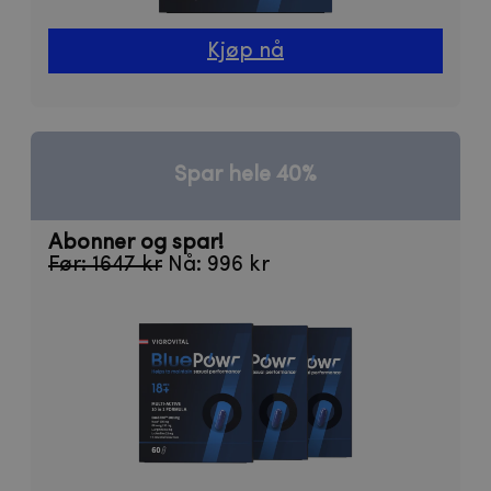
Kjøp nå
Spar hele 40%
Abonner og spar!
Før: 1647 kr
Nå: 996 kr