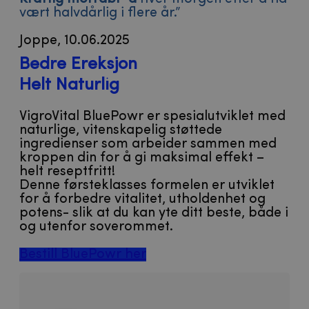
vært halvdårlig i flere år.”
Joppe, 10.06.2025
Bedre Ereksjon
Helt Naturlig
VigroVital BluePowr er spesialutviklet med
naturlige, vitenskapelig støttede
ingredienser som arbeider sammen med
kroppen din for å gi maksimal effekt –
helt reseptfritt!​
Denne førsteklasses formelen er utviklet
for å forbedre vitalitet, utholdenhet og
potens- slik at du kan yte ditt beste, både i
og utenfor soverommet.
Bestill BluePowr her