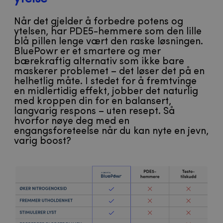
Når det gjelder å forbedre potens og
ytelsen, har PDE5-hemmere som den lille
blå pillen lenge vært den raske løsningen.
BluePowr er et smartere og mer
bærekraftig alternativ som ikke bare
maskerer problemet – det løser det på en
helhetlig måte. I stedet for å fremtvinge
en midlertidig effekt, jobber det naturlig
med kroppen din for en balansert,
langvarig respons – uten resept. Så
hvorfor nøye deg med en
engangsforeteelse når du kan nyte en jevn,
varig boost?​