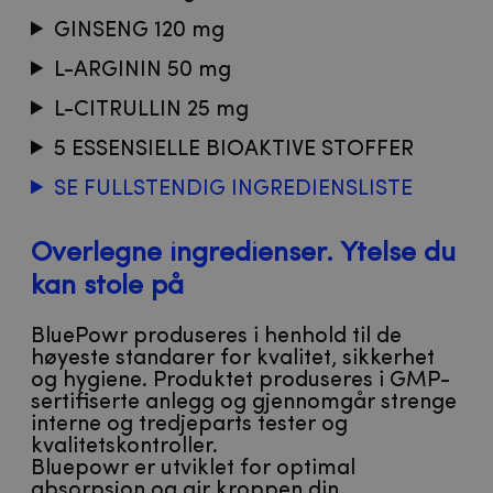
GINSENG 120 mg
L-ARGININ 50 mg
L-CITRULLIN 25 mg
5 ESSENSIELLE BIOAKTIVE STOFFER
SE FULLSTENDIG INGREDIENSLISTE
Overlegne ingredienser
.
Ytelse du
kan stole på
BluePowr
produseres i henhold til de
høyeste standarer for kvalitet, sikkerhet
og hygiene. Produktet produseres i GMP-
sertifiserte anlegg og gjennomgår strenge
interne og tredjeparts tester og
kvalitetskontroller.​
Bluepowr er utviklet for optimal
absorpsjon og gir kroppen din