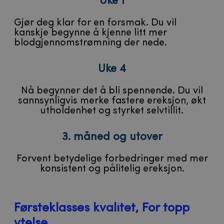
Uke 1
Gjør deg klar for en forsmak. Du vil
kanskje begynne å kjenne litt mer
blodgjennomstrømning der nede.
Uke 4
Nå begynner det å bli spennende. Du vil
sannsynligvis merke fastere ereksjon, økt
utholdenhet og styrket selvtillit.
3. måned og utover
Forvent betydelige forbedringer med mer
konsistent og pålitelig ereksjon.
Førsteklasses kvalitet, For topp
ytelse